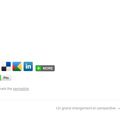
mark the
permalink
.
Un grand changement en perspective
→