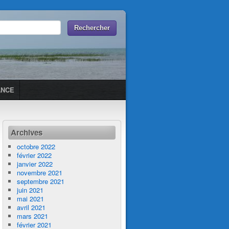
ANCE
Archives
octobre 2022
février 2022
janvier 2022
novembre 2021
septembre 2021
juin 2021
mai 2021
avril 2021
mars 2021
février 2021