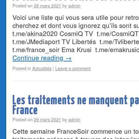
Posted on
29 mars 2021
by
admin
Voici une liste qui vous sera utile pour ret
cherchez et dont vous ignorez qu’ils son
t.me/akina2020 CosmiQ TV t.me/Cosmi
t.me/JMediaport TV Libertés t.me/Tvlibert
t.me/france_soir Ema Krusi t.me/emakrus
Continue reading
→
Posted in
Actualités
|
Leave a comment
Les traitements ne manquent pa
France
Posted on
29 mars 2021
by
admin
Cette semaine FranceSoir commence un t