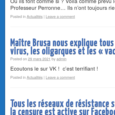
Ou ils font comme si ? Voilà comme prévu 
Professeur Perronne… Ils n’ont toujours r
Posted in
Actualités
|
Leave a comment
Maître Brusa nous explique tous 
virus, les oligarques et les « va
Posted on
29 mars 2021
by
admin
Ecoutons le sur VK ! c’est terrifiant !
Posted in
Actualités
|
Leave a comment
Tous les réseaux de résistance 
la censure est active sur Facebo