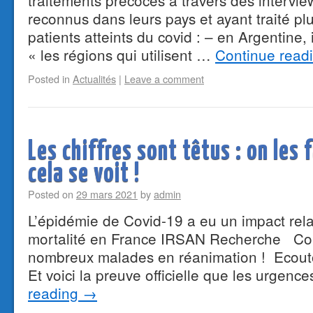
traitements précoces à travers des intervi
reconnus dans leurs pays et ayant traité plu
patients atteints du covid : – en Argentine,
« les régions qui utilisent …
Continue read
Posted in
Actualités
|
Leave a comment
Les chiffres sont têtus : on les 
cela se voit !
Posted on
29 mars 2021
by
admin
L’épidémie de Covid‑19 a eu un impact relat
mortalité en France IRSAN Recherche Co
nombreux malades en réanimation ! Ecout
Et voici la preuve officielle que les urgen
reading
→