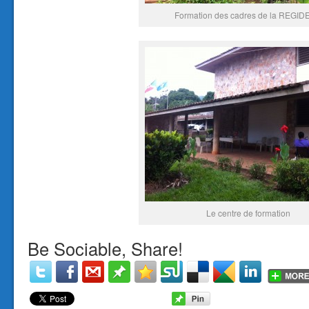
Formation des cadres de la REGI
Le centre de formation
Be Sociable, Share!